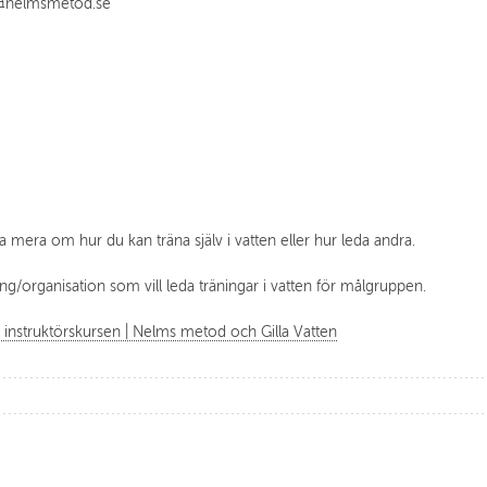
e@nelmsmetod.se
a mera om hur du kan träna själv i vatten eller hur leda andra.
ng/organisation som vill leda träningar i vatten för målgruppen.
instruktörskursen | Nelms metod och Gilla Vatten