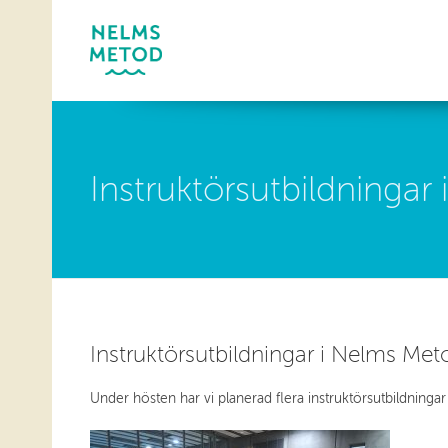
Instruktörsutbildninga
Instruktörsutbildningar i Nelms Me
Under hösten har vi planerad flera instruktörsutbildninga