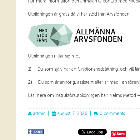
För mera information och anmälan ta kontakt med hild
Utbildningen är gratis då vi har stöd från Arvsfonden.
Utbildningen riktar sig mot:
1)
Du som själv har en funktionsnedsättning, och vill lär
2)
Du som är anhörig, assistent eller är med i en föreni
Läs mera om instruktörsutbildningen här:
Nelms Metod – 
admin
|
augusti 7, 2026
|
0 comments
Save