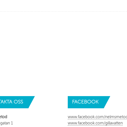
AKTA
OSS
FACEBOOK
etod
www.facebook.com/nelmsmeto
gatan 1
www.facebook.com/gillavatten