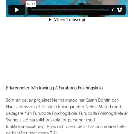
Erfarenheter från träning på Furuboda Folkhögskola
Som en del av projektet Nelms Metod har Glenn Bontin och
Hans Johnsson i 3 år hållit i träningar efter Nelms Metod med
deltagare från Furuboda Folkhögskola. Furuboda Folkhögskola är
Sveriges största folkhögskola för personer med
funktionsnedsättning. Hans och Glenn delar här sina erfarenheter
de har fått under dessa 3 år.