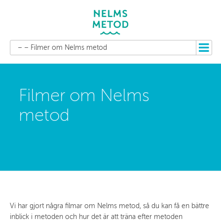
– – Filmer om Nelms metod
Filmer om Nelms
metod
Vi har gjort några filmar om Nelms metod, så du kan få en bättre
inblick i metoden och hur det är att träna efter metoden