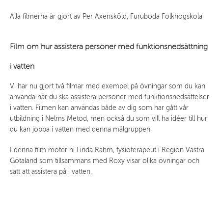
Alla filmerna är gjort av Per Axensköld, Furuboda Folkhögskola
Film om hur assistera personer med funktionsnedsättning
i vatten
Vi har nu gjort två filmar med exempel på övningar som du kan
använda när du ska assistera personer med funktionsnedsättelser
i vatten. Filmen kan användas både av dig som har gått vår
utbildning i Nelms Metod, men också du som vill ha idéer till hur
du kan jobba i vatten med denna målgruppen.
I denna film möter ni Linda Rahm, fysioterapeut i Region Västra
Götaland som tillsammans med Roxy visar olika övningar och
sätt att assistera på i vatten.