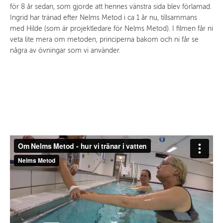
för 8 år sedan, som gjorde att hennes vänstra sida blev förlamad.
Ingrid har tränad efter Nelms Metod i ca 1 år nu, tillsammans
med Hilde (som är projektledare för Nelms Metod). I filmen får ni
veta lite mera om metoden, principerna bakom och ni får se
några av övningar som vi använder.