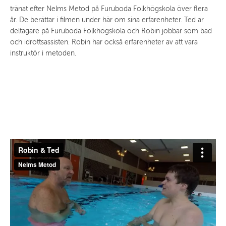
tränat efter Nelms Metod på Furuboda Folkhögskola över flera
år. De berättar i filmen under här om sina erfarenheter. Ted är
deltagare på Furuboda Folkhögskola och Robin jobbar som bad
och idrottsassisten. Robin har också erfarenheter av att vara
instruktör i metoden.