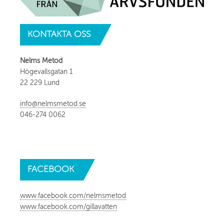
KONTAKTA
OSS
Nelms Metod
Högevallsgatan 1
22 229 Lund
info@nelmsmetod.se
046-274 0062
FACEBOOK
www.facebook.com/nelmsmetod
www.facebook.com/gillavatten