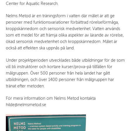
Center for Aquatic Research.
Nelms Metod är en träningsform i vatten där målet är att ge
personer med funktionsvariationer förbättrad rörelseförmåga,
kroppskännedom och sensorisk medvetenhet. Vatten används
som ett medel för att främja olika aspekter av lärande av rörelse,
ökad sensorisk medvetenhet och kroppskännedom. Målet är
också att effekten ska uppnås på land.
Under projektperioden utvecklades både utbildningar för de som
vill bli instruktörer och kortare kurser/prova-på tillfällen för
målgruppen. Över 500 personer från hela landet har gått
utbildningen, och över 1400 personer från målgruppen har
tränat efter metoden.
För mera information om Nelms Metod kontakta
hilde@nelmsmetod.se