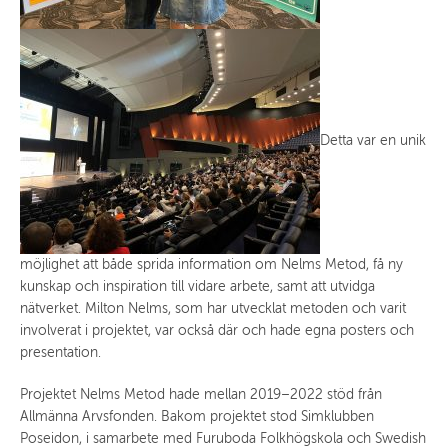
Detta var en unik
möjlighet att både sprida information om Nelms Metod, få ny
kunskap och inspiration till vidare arbete, samt att utvidga
nätverket. Milton Nelms, som har utvecklat metoden och varit
involverat i projektet, var också där och hade egna posters och
presentation.
Projektet Nelms Metod hade mellan 2019–2022 stöd från
Allmänna Arvsfonden. Bakom projektet stod Simklubben
Poseidon, i samarbete med Furuboda Folkhögskola och Swedish