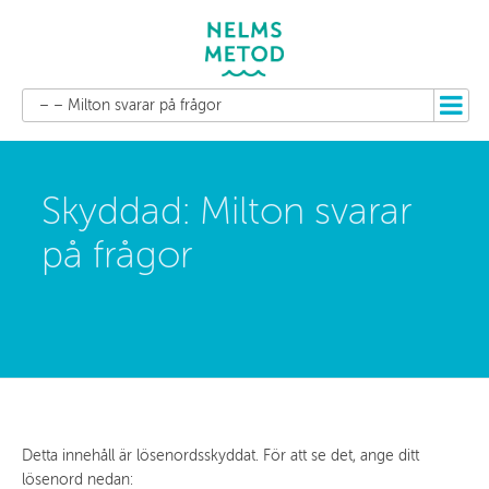
– – Milton svarar på frågor
Skyddad: Milton svarar
på frågor
Detta innehåll är lösenordsskyddat. För att se det, ange ditt
lösenord nedan: