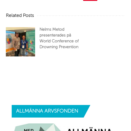
Related Posts
Nelms Metod
presenterades på
World Conference of
Drowning Prevention
ALLMÄNNA
ARVSFONDEN