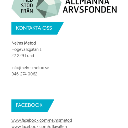
KONTAKTA
OSS
Nelms Metod
Högevallsgatan 1
22 229 Lund
info@nelmsmetod.se
046-274 0062
FACEBOOK
www.facebook.com/nelmsmetod
www.facebook.com/gillavatten