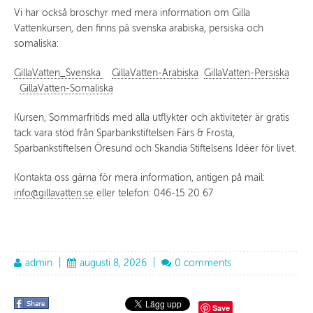
Vi har också broschyr med mera information om Gilla
Vattenkursen, den finns på svenska arabiska, persiska och
somaliska:
GillaVatten_Svenska
GillaVatten-Arabiska
GillaVatten-Persiska
GillaVatten-Somaliska
Kursen, Sommarfritids med alla utflykter och aktiviteter är gratis
tack vara stöd från Sparbankstiftelsen Färs & Frosta,
Sparbankstiftelsen Öresund och Skandia Stiftelsens Idéer för livet.
Kontakta oss gärna för mera information, antigen på mail:
info@gillavatten.se
eller telefon: 046-15 20 67
admin
|
augusti 8, 2026
|
0 comments
Save