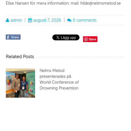
Elise Hansen för mera information. mail: hilde@nelmsmetod.se
admin
|
augusti 7, 2026
|
0 comments
Save
Related Posts
Nelms Metod
presenterades på
World Conference of
Drowning Prevention