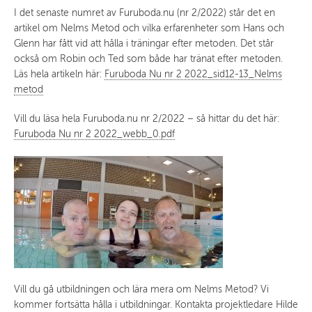
I det senaste numret av Furuboda.nu (nr 2/2022) står det en
artikel om Nelms Metod och vilka erfarenheter som Hans och
Glenn har fått vid att hålla i träningar efter metoden. Det står
också om Robin och Ted som både har tränat efter metoden.
Läs hela artikeln här:
Furuboda Nu nr 2 2022_sid12-13_Nelms
metod
Vill du läsa hela Furuboda.nu nr 2/2022 – så hittar du det här:
Furuboda Nu nr 2 2022_webb_0.pdf
Vill du gå utbildningen och lära mera om Nelms Metod? Vi
kommer fortsätta hålla i utbildningar. Kontakta projektledare Hilde