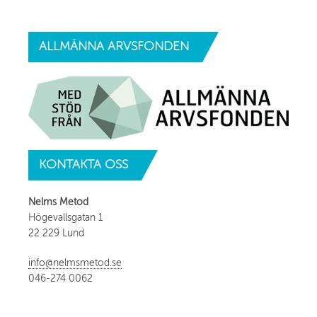
ALLMÄNNA
ARVSFONDEN
KONTAKTA
OSS
Nelms Metod
Högevallsgatan 1
22 229 Lund
info@nelmsmetod.se
046-274 0062