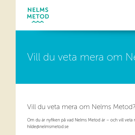
Vill du veta mera om Ne
Vill du veta mera om Nelms Metod? D
Om du är nyfiken på vad Nelms Metod är – och vill veta mera
hilde@nelmsmetod.se