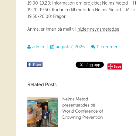
19.00-19.20: Information om projektet Nelms Metod – Hi
19.20-19.50: Kort intro till metoden Nelms Metod – Milt
19.50-20.00: Frågor
Anmäl er innan på mail till
hilde@nelmsmetod.se
admin
|
augusti 7, 2026
|
0 comments
Save
Related Posts
Nelms Metod
presenterades på
World Conference of
Drowning Prevention