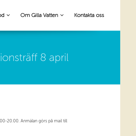
od
Om Gilla Vatten
Kontakta oss
onsträff 8 april
9.00-20.00. Anmälan görs på mail till