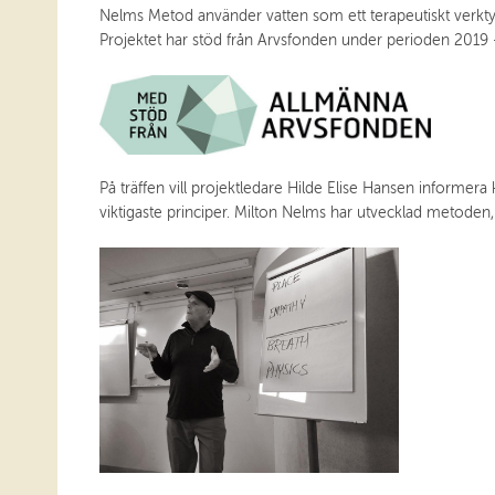
Nelms Metod använder vatten som ett terapeutiskt verktyg
Projektet har stöd från Arvsfonden under perioden 2019 
På träffen vill projektledare Hilde Elise Hansen informe
viktigaste principer. Milton Nelms har utvecklad metoden