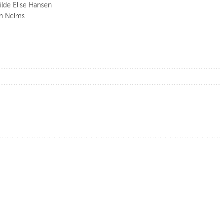
lde Elise Hansen
on Nelms