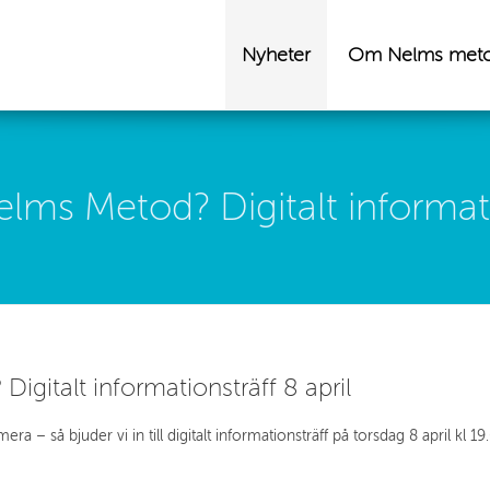
Nyheter
Om Nelms met
lms Metod? Digitalt informati
igitalt informationsträff 8 april
 – så bjuder vi in till digitalt informationsträff på torsdag 8 april kl 1