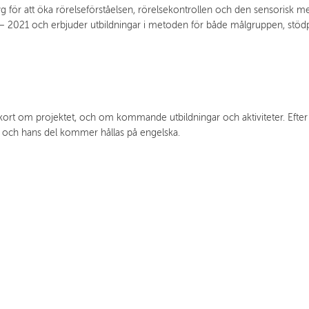
 för att öka rörelseförståelsen, rörelsekontrollen och den sensorisk m
– 2021 och erbjuder utbildningar i metoden för både målgruppen, stödpe
ra kort om projektet, och om kommande utbildningar och aktiviteter. Eft
, och hans del kommer hållas på engelska.