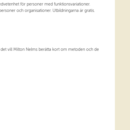
edvetenhet för personer med funktionsvariationer.
rsoner och organisationer. Utbildningarna är gratis.
er det vill Milton Nelms berätta kort om metoden och de