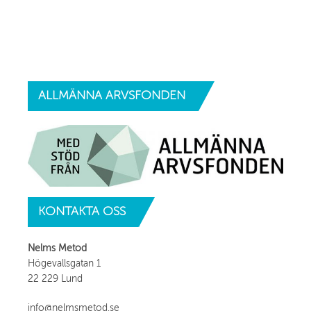
ALLMÄNNA
ARVSFONDEN
KONTAKTA
OSS
Nelms Metod
Högevallsgatan 1
22 229 Lund
info@nelmsmetod.se