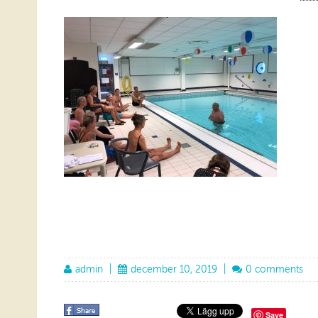
admin
|
december 10, 2019
|
0 comments
Save