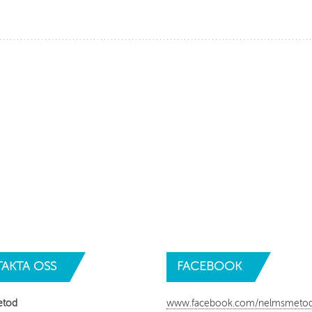
AKTA
OSS
FACEBOOK
etod
www.facebook.com/nelmsmeto