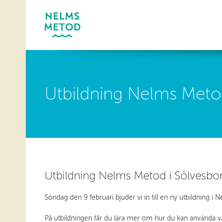
Utbildning Nelms Metod
Utbildning Nelms Metod i Sölvesborg
Söndag den 9 februari bjuder vi in till en ny utbildning 
På utbildningen får du lära mer om hur du kan använda v