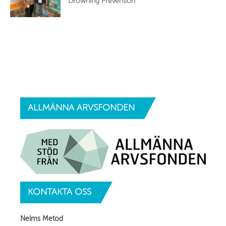
Drowning Prevention
ALLMÄNNA
ARVSFONDEN
KONTAKTA
OSS
Nelms Metod