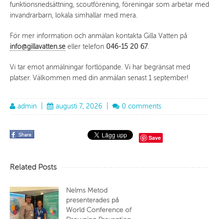
funktionsnedsättning, scoutförening, föreningar som arbetar med
invandrarbarn, lokala simhallar med mera.
För mer information och anmälan kontakta Gilla Vatten på
info@gillavatten.se
eller telefon
046-15 20 67
.
Vi tar emot anmälningar fortlöpande. Vi har begränsat med
platser. Välkommen med din anmälan senast 1 september!
admin
|
augusti 7, 2026
|
0 comments
Save
Related Posts
Nelms Metod
presenterades på
World Conference of