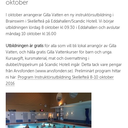
oktober
I oktober arrangerar Gilla Vatten en ny instruktörsutbildning i
Brainswim i Skellefteå på Eddahallen/Scandic Hotell. Vi börjar
utbildningen lördag 8 oktober kl 09.30 i Eddahallen och avslutar
måndag 10 oktober kl 16.00
Utbildningen är gratis
för alla som vill bli lokal arrangör av Gilla
Vatten, och hålla gratis Gilla Vattenkurser för barn och unga.
Kursavgift, kursmaterial, mat och övernattning i
dubbel/trippelrum på Scandic Hotell ingår. Detta tack vare pengar
från Arvsfonden (www.arvsfonden.se). Preliminärt program hittar
ni här:
Program Instruktörsutbildning Skellefteå 8-10 oktober
2016