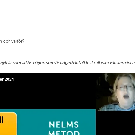
n och varför?
 nytt är som att be någon som är högerhänt att testa att vara vänsterhänt 