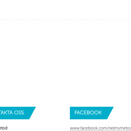
AKTA
OSS
FACEBOOK
etod
www.facebook.com/nelmsmeto