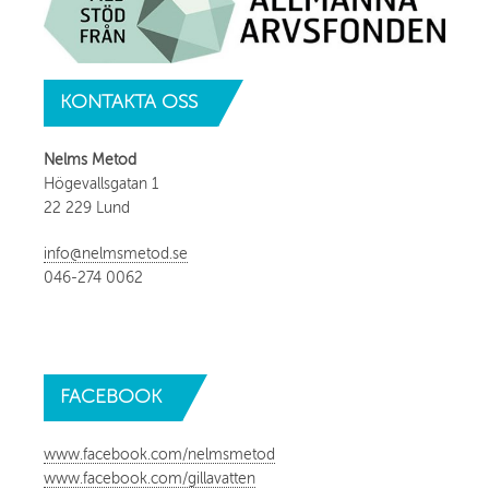
KONTAKTA
OSS
Nelms Metod
Högevallsgatan 1
22 229 Lund
info@nelmsmetod.se
046-274 0062
FACEBOOK
www.facebook.com/nelmsmetod
www.facebook.com/gillavatten