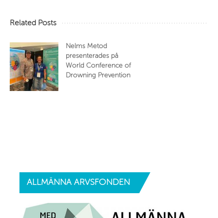
Related Posts
Nelms Metod
presenterades på
World Conference of
Drowning Prevention
ALLMÄNNA
ARVSFONDEN