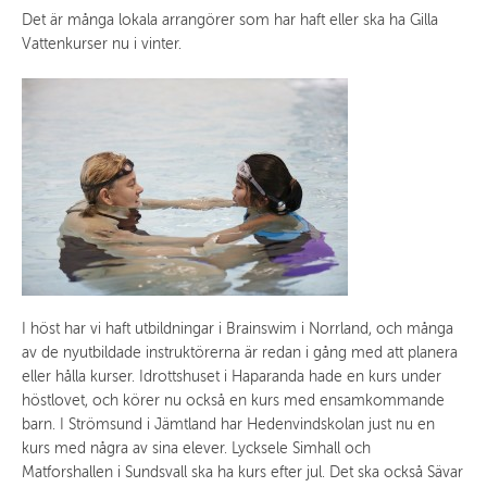
Det är många lokala arrangörer som har haft eller ska ha Gilla
Vattenkurser nu i vinter.
I höst har vi haft utbildningar i Brainswim i Norrland, och många
av de nyutbildade instruktörerna är redan i gång med att planera
eller hålla kurser. Idrottshuset i Haparanda hade en kurs under
höstlovet, och körer nu också en kurs med ensamkommande
barn. I Strömsund i Jämtland har Hedenvindskolan just nu en
kurs med några av sina elever. Lycksele Simhall och
Matforshallen i Sundsvall ska ha kurs efter jul. Det ska också Sävar