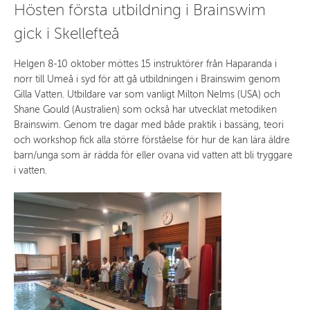
Hösten första utbildning i Brainswim
gick i Skellefteå
Helgen 8-10 oktober möttes 15 instruktörer från Haparanda i
norr till Umeå i syd för att gå utbildningen i Brainswim genom
Gilla Vatten. Utbildare var som vanligt Milton Nelms (USA) och
Shane Gould (Australien) som också har utvecklat metodiken
Brainswim. Genom tre dagar med både praktik i bassäng, teori
och workshop fick alla större förståelse för hur de kan lära äldre
barn/unga som är rädda för eller ovana vid vatten att bli tryggare
i vatten.