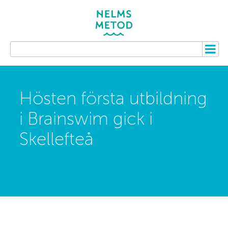
Hösten första utbildning
i Brainswim gick i
Skellefteå