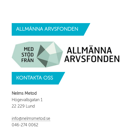
ALLMÄNNA
ARVSFONDEN
KONTAKTA
OSS
Nelms Metod
Högevallsgatan 1
22 229 Lund
info@nelmsmetod.se
046-274 0062