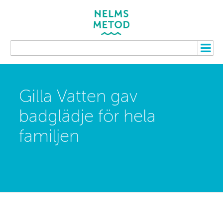
Gilla Vatten gav
badglädje för hela
familjen