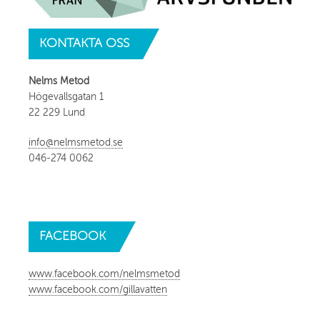
KONTAKTA
OSS
Nelms Metod
Högevallsgatan 1
22 229 Lund
info@nelmsmetod.se
046-274 0062
FACEBOOK
www.facebook.com/nelmsmetod
www.facebook.com/gillavatten