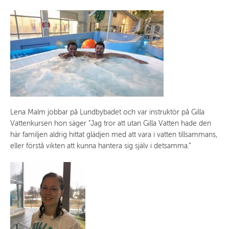
Lena Malm jobbar på Lundbybadet och var instruktör på Gilla
Vattenkursen hon säger ”Jag tror att utan Gilla Vatten hade den
här familjen aldrig hittat glädjen med att vara i vatten tillsammans,
eller förstå vikten att kunna hantera sig själv i detsamma.”