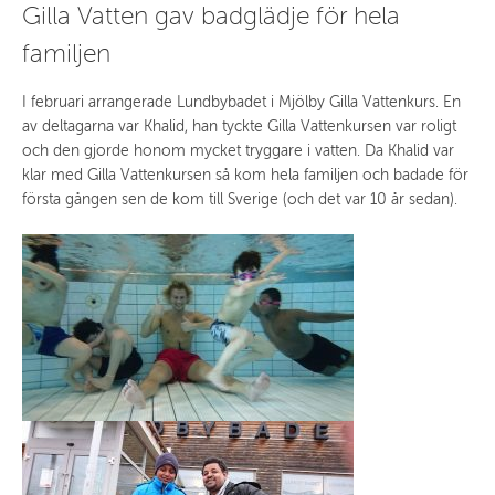
Gilla Vatten gav badglädje för hela
familjen
I februari arrangerade Lundbybadet i Mjölby Gilla Vattenkurs. En
av deltagarna var Khalid, han tyckte Gilla Vattenkursen var roligt
och den gjorde honom mycket tryggare i vatten. Da Khalid var
klar med Gilla Vattenkursen så kom hela familjen och badade för
första gången sen de kom till Sverige (och det var 10 år sedan).