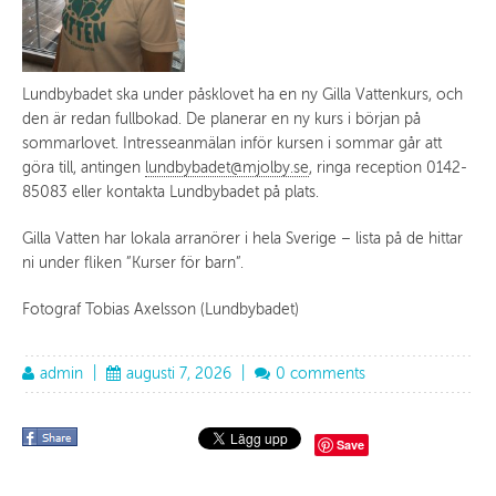
Lundbybadet ska under påsklovet ha en ny Gilla Vattenkurs, och
den är redan fullbokad. De planerar en ny kurs i början på
sommarlovet. Intresseanmälan inför kursen i sommar går att
göra till, antingen
lundbybadet@mjolby.se
, ringa reception 0142-
85083 eller kontakta Lundbybadet på plats.
Gilla Vatten har lokala arranörer i hela Sverige – lista på de hittar
ni under fliken ”Kurser för barn”.
Fotograf Tobias Axelsson (Lundbybadet)
admin
|
augusti 7, 2026
|
0 comments
Save