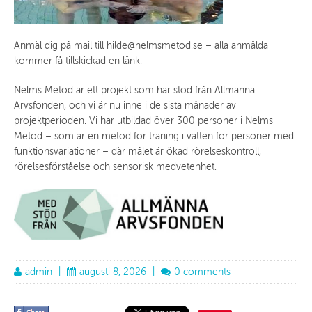
Anmäl dig på mail till hilde@nelmsmetod.se – alla anmälda
kommer få tillskickad en länk.
Nelms Metod är ett projekt som har stöd från Allmänna
Arvsfonden, och vi är nu inne i de sista månader av
projektperioden. Vi har utbildad över 300 personer i Nelms
Metod – som är en metod för träning i vatten för personer med
funktionsvariationer – där målet är ökad rörelseskontroll,
rörelsesförståelse och sensorisk medvetenhet.
admin
|
augusti 8, 2026
|
0 comments