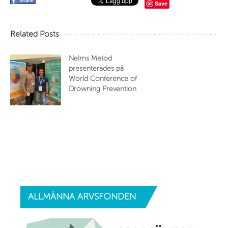
Save
Related Posts
Nelms Metod
presenterades på
World Conference of
Drowning Prevention
ALLMÄNNA
ARVSFONDEN