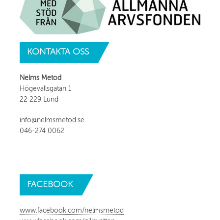
KONTAKTA
OSS
Nelms Metod
Högevallsgatan 1
22 229 Lund
info@nelmsmetod.se
046-274 0062
FACEBOOK
www.facebook.com/nelmsmetod