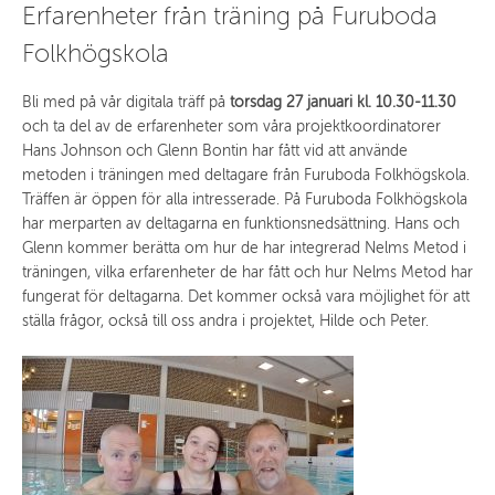
Erfarenheter från träning på Furuboda
Folkhögskola
Bli med på vår digitala träff på
torsdag 27 januari kl. 10.30-11.30
och ta del av de erfarenheter som våra projektkoordinatorer
Hans Johnson och Glenn Bontin har fått vid att använde
metoden i träningen med deltagare från Furuboda Folkhögskola.
Träffen är öppen för alla intresserade. På Furuboda Folkhögskola
har merparten av deltagarna en funktionsnedsättning. Hans och
Glenn kommer berätta om hur de har integrerad Nelms Metod i
träningen, vilka erfarenheter de har fått och hur Nelms Metod har
fungerat för deltagarna. Det kommer också vara möjlighet för att
ställa frågor, också till oss andra i projektet, Hilde och Peter.