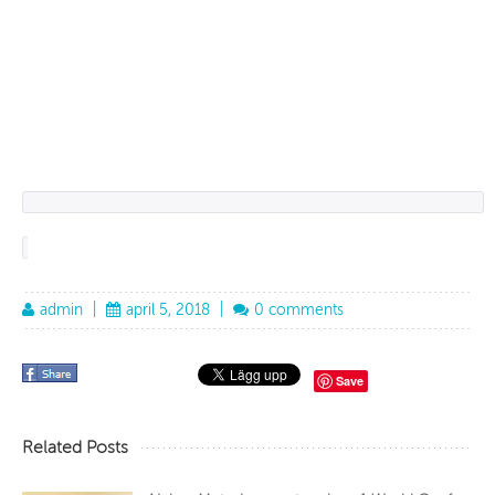
admin
|
april 5, 2018
|
0 comments
Save
Related Posts