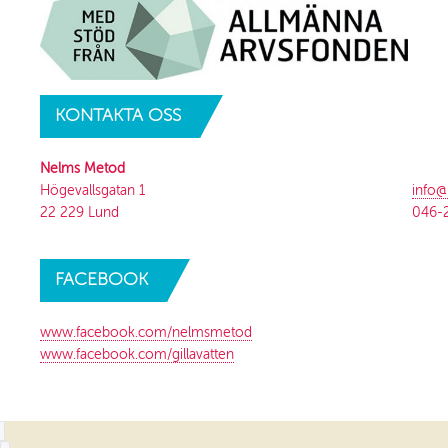
KONTAKTA
OSS
Nelms Metod
Högevallsgatan 1
info
22 229 Lund
046-
FACEBOOK
www.facebook.com/nelmsmetod
www.facebook.com/gillavatten