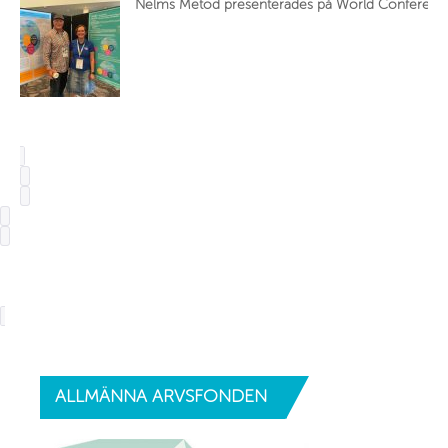
Nelms Metod presenterades på World Conference
ALLMÄNNA
ARVSFONDEN