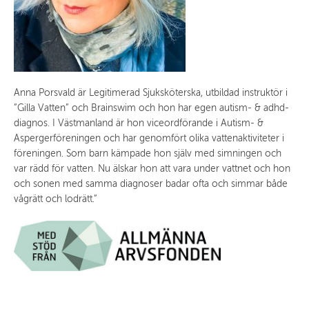
Anna Porsvald är Legitimerad Sjuksköterska, utbildad instruktör i
”Gilla Vatten” och Brainswim och hon har egen autism- & adhd-
diagnos. I Västmanland är hon viceordförande i Autism- &
Aspergerföreningen och har genomfört olika vattenaktiviteter i
föreningen. Som barn kämpade hon själv med simningen och
var rädd för vatten. Nu älskar hon att vara under vattnet och hon
och sonen med samma diagnoser badar ofta och simmar både
vågrätt och lodrätt.”