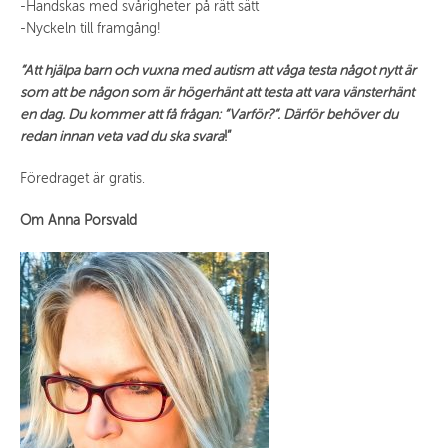
-Handskas med svårigheter på rätt sätt
-Nyckeln till framgång!
”Att hjälpa barn och vuxna med autism att våga testa något nytt är
som att be någon som är högerhänt att testa att vara vänsterhänt
en dag.
Du kommer att få frågan: ”Varför?”. Därför behöver du
redan innan veta vad du ska svara
!”
Föredraget är gratis.
Om Anna Porsvald