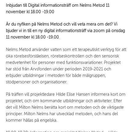
Inbjudan till Digital informationsträff om Nelms Metod 11
november kl 18.00 -19.00
Är du nyfiken på Nelms Metod och vill veta mera om det? Vi
bjuder vi in till en ny digital informationsträff via zoom på onsdag
11 november kl 18.00 -19.00
.
Nelms Metod använder vatten som ett terapeutiskt verktyg för att
öka rörelsesförståelsen, rörelseskontrollen och den sensorisk
medvetenhet för personer med funktionsvariationer. Projektet
har stöd från Arvsfonden under perioden 2019-2021 och
erbjuder utbildningar i metoden för både målgruppen,
stödpersoner och organisationer.
På träffen vill projektledare Hilde Elise Hansen informera kort om
projektet, och om kommande utbildningar och aktiviteter. Efter
det vill Milton Nelms berätta kort om metoden och de viktigaste
principer. Milton Nelms har utvecklad metoden, och hans del
kommer hållas på engelska.