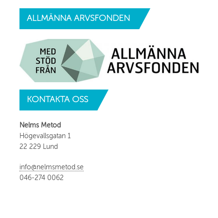
ALLMÄNNA
ARVSFONDEN
KONTAKTA
OSS
Nelms Metod
Högevallsgatan 1
22 229 Lund
info@nelmsmetod.se
046-274 0062