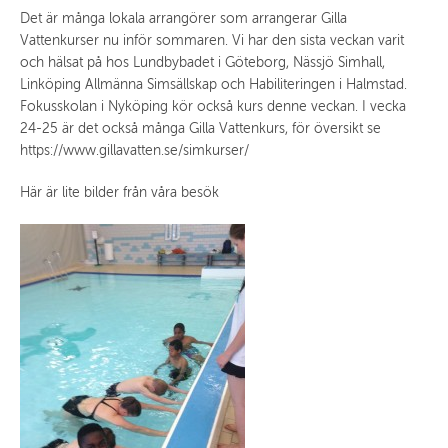
Det är många lokala arrangörer som arrangerar Gilla
Vattenkurser nu inför sommaren. Vi har den sista veckan varit
och hälsat på hos Lundbybadet i Göteborg, Nässjö Simhall,
Linköping Allmänna Simsällskap och Habiliteringen i Halmstad.
Fokusskolan i Nyköping kör också kurs denne veckan. I vecka
24-25 är det också många Gilla Vattenkurs, för översikt se
https://www.gillavatten.se/simkurser/
Här är lite bilder från våra besök