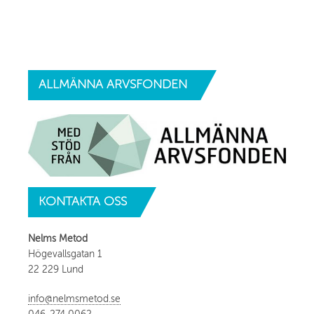
ALLMÄNNA
ARVSFONDEN
KONTAKTA
OSS
Nelms Metod
Högevallsgatan 1
22 229 Lund
info@nelmsmetod.se