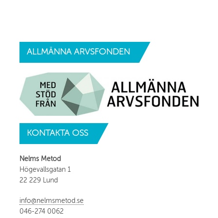
ALLMÄNNA
ARVSFONDEN
KONTAKTA
OSS
Nelms Metod
Högevallsgatan 1
22 229 Lund
info@nelmsmetod.se
046-274 0062