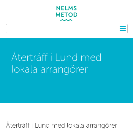
Återträff i Lund med
lokala arrangörer
Återträff i Lund med lokala arrangörer