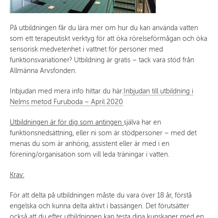
På utbildningen får du lära mer om hur du kan använda vatten
som ett terapeutiskt verktyg för att öka rörelseförmågan och öka
sensorisk medvetenhet i vattnet för personer med
funktionsvariationer? Utbildning är gratis – tack vara stöd från
Allmänna Arvsfonden.
Inbjudan med mera info hittar du här:
Inbjudan till utbildning i
Nelms metod Furuboda – April 2020
Utbildningen är för dig som antingen
själva har en
funktionsnedsättning, eller ni som är stödpersoner – med det
menas du som är anhörig, assistent eller är med i en
förening/organisation som vill leda träningar i vatten.
Krav:
För att delta på utbildningen måste du vara över 18 år, förstå
engelska och kunna delta aktivt i bassängen. Det förutsätter
också att du efter utbildningen kan testa dina kunskaper med en