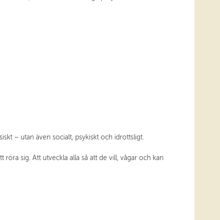
skt – utan även socialt, psykiskt och idrottsligt.
öra sig. Att utveckla alla så att de vill, vågar och kan