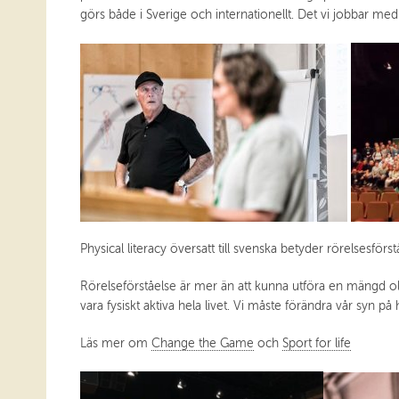
görs både i Sverige och internationellt. Det vi jobbar med 
Physical literacy översatt till svenska betyder rörelsesförs
Rörelseförståelse är mer än att kunna utföra en mängd olika
vara fysiskt aktiva hela livet. Vi måste förändra vår syn på h
Läs mer om
Change the Game
och
Sport for life