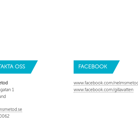
AKTA
OSS
FACEBOOK
etod
www.facebook.com/nelmsmeto
gatan 1
www.facebook.com/gillavatten
und
msmetod.se
 0062