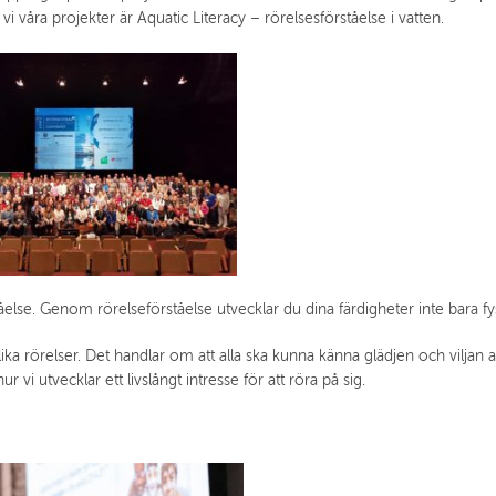
vi våra projekter är Aquatic Literacy – rörelsesförståelse i vatten.
tåelse. Genom rörelseförståelse utvecklar du dina färdigheter inte bara fysi
 rörelser. Det handlar om att alla ska kunna känna glädjen och viljan att r
ur vi utvecklar ett livslångt intresse för att röra på sig.