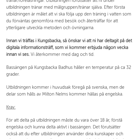
träffar/föreläsningar. Utbildningen förutsätter att ni under
utbildningen tränar med målgruppen/tränar själva. Efter första
utbildningen är målet att vi ska följa upp den träning i vatten som
du förväntas genomföra med besök och återträffar för att
ytterligare utveckla metoden och övningarna.
Innan vi träffas i Kungsbacka, så önskar vi att ni har deltagit på det
digitala informationsträff, som vi kommer erbjuda någon vecka
innan vi ses.
Vi återkommer med dag och tid.
Bassängen på Kungsbacka Badhus håller en temperatur på ca 32
grader.
Utbildningen kommer i huvudsak föregå på svenska, men de
delar som hålls av Milton Nelms kommer hållas på engelska.
Krav:
För att delta på utbildningen måste du vara över 18 år, förstå
engelska och kunna delta aktivt i bassängen. Det förutsätter
också att du efter utbildningen använder dina kunskaper och