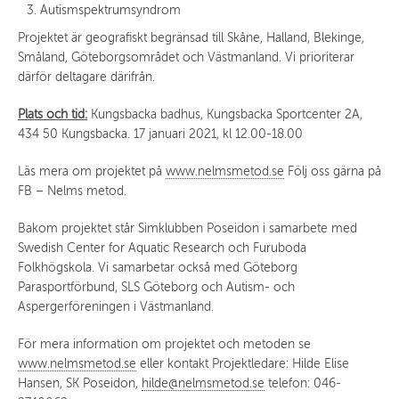
Autismspektrumsyndrom
Projektet är geografiskt begränsad till Skåne, Halland, Blekinge,
Småland, Göteborgsområdet och Västmanland. Vi prioriterar
därför deltagare därifrån.
Plats och tid:
Kungsbacka badhus, Kungsbacka Sportcenter 2A,
434 50 Kungsbacka. 17 januari 2021, kl 12.00-18.00
Läs mera om projektet på
www.nelmsmetod.se
Följ oss gärna på
FB – Nelms metod.
Bakom projektet står Simklubben Poseidon i samarbete med
Swedish Center for Aquatic Research och Furuboda
Folkhögskola. Vi samarbetar också med Göteborg
Parasportförbund, SLS Göteborg och Autism- och
Aspergerföreningen i Västmanland.
För mera information om projektet och metoden se
www.nelmsmetod.se
eller kontakt Projektledare: Hilde Elise
Hansen, SK Poseidon,
hilde@nelmsmetod.se
telefon: 046-