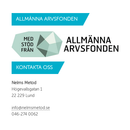
ALLMÄNNA
ARVSFONDEN
KONTAKTA
OSS
Nelms Metod
Högevallsgatan 1
22 229 Lund
info@nelmsmetod.se
046-274 0062