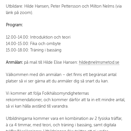
Utbildare: Hilde Hansen, Peter Pettersson och Milton Nelms (via
länk på zoom).
Program:
12.00-14.00: Introduktion och teori
14.00-15.00: Fika och ombyte
15.00-18.00: Träning i bassäng
Anmälan:
på mail till Hilde Elise Hansen:
hilde@nelmsmetod.se
Välkommen med din anmälan – det finns ett begränsat antal
platser så vi ser gärna att du anmäler dig så snart du kan.
Vi kommer att följa Folkhälsomyndigheternas
rekommendationer, och kommer därför att ta in ett mindre antal,
så vi kan hålla avstånd till varandra.
Utbildningarna kommer vara en kombination av 2 fysiska träffar,
à ca 4 timmar, med teori, och träning i bassäng, samt digitala