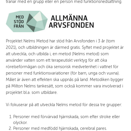
tränar med en grupp eller en person med funktionsnedsättning.
Projektet Nelms Metod har stöd från Arvsfonden i 3 år (tom
2021), och utbildningen är därmed gratis. Syftet med projektet är
att utveckla, och utbilda i, en metod (Nelms metod) som
använder vatten som ett terapeutiskt verktyg för att öka
rörelseförmågan och öka sensorisk medvetenhet i vattnet för
personer med funktionsvariationer (för barn, unga och vuxna).
Målet är även att effekten ska uppnås på land. Metodiken bygger
på Milton Nelms tankesätt, som också kommer vara involverad i
projektet bl.a. som utbildare.
Vi fokuserar på att utveckla Nelms metod för dessa tre grupper:
Personer med förvärvad hjärnskada, som efter stroke eller
olyckor.
Personer med medfödd hjärnskada, cerebral pares.