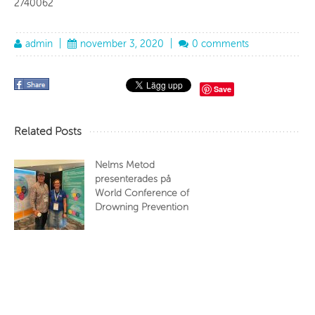
2740062
admin
|
november 3, 2020
|
0 comments
Save
Related Posts
Nelms Metod
presenterades på
World Conference of
Drowning Prevention